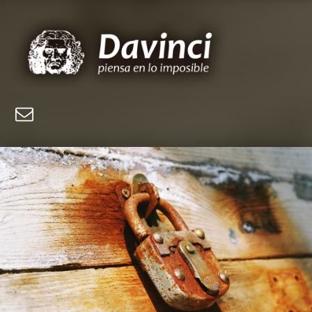
Davinci, piensa en lo imposible
Web sobre los misterios del mundo y el universo
Email