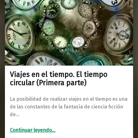
Viajes en el tiempo. El tiempo
circular (Primera parte)
La posibilidad de realizar viajes en el tiempo es una
de las constantes de la fantasía de ciencia ficción
de…
“Viajes en el tiempo. El tiempo circular (Primera parte)”
Continuar leyendo
…