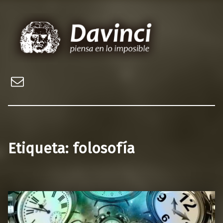
Davinci, piensa en lo imposible
Web sobre los misterios del mundo y el universo
Email
Etiqueta:
folosofía