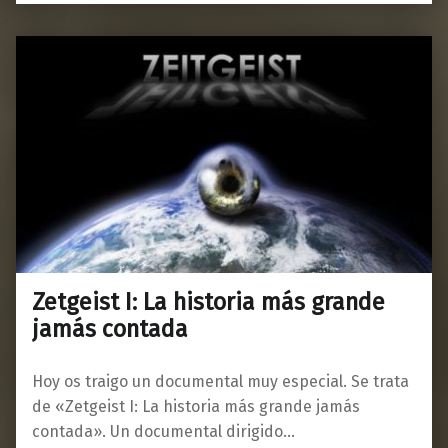
Zetgeist I: La historia más grande
jamás contada
Hoy os traigo un documental muy especial. Se trata
de «Zetgeist I: La historia más grande jamás
contada». Un documental dirigido…