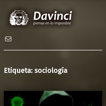
Davinci, piensa en lo imposible
Web sobre los misterios del mundo y el universo
Email
Etiqueta:
sociología